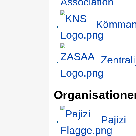
Association
Kömmanda
Zentrali
Organisatione
Pajizi