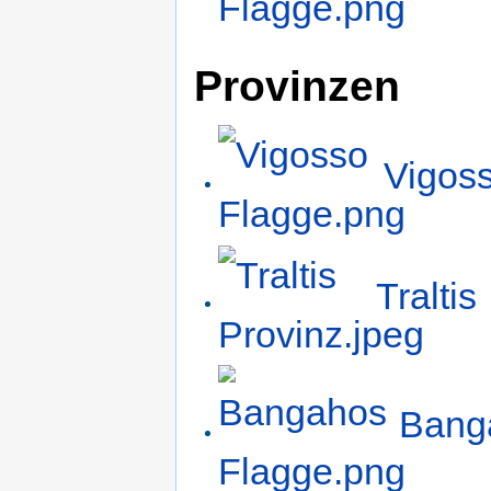
Provinzen
Vigos
Traltis
Bang