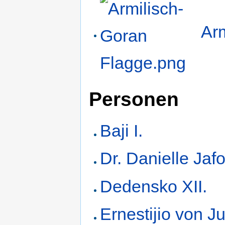
Ar
Personen
Baji I.
Dr. Danielle Jaf
Dedensko XII.
Ernestijio von Ju