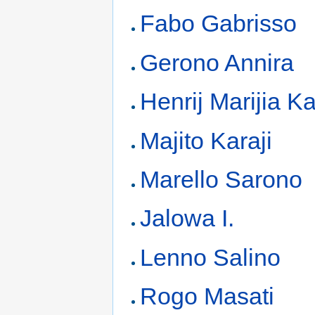
Fabo Gabrisso
Gerono Annira
Henrij Marijia Ka
Majito Karaji
Marello Sarono
Jalowa I.
Lenno Salino
Rogo Masati