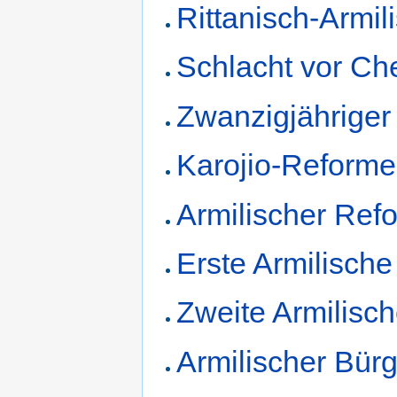
Rittanisch-Armil
Schlacht vor Ch
Zwanzigjähriger
Karojio-Reform
Armilischer Ref
Erste Armilische
Zweite Armilisc
Armilischer Bürg