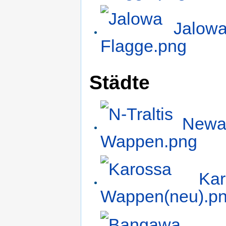
Jalow
Städte
Newa-
Kar