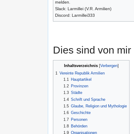
melden.
Slack: Larmillei (V.R. Armilien)
Discord: Larmillei333
Dies sind von mir 
Inhaltsverzeichnis
1
Vereinte Republik Armilien
1.1
Hauptartikel
1.2
Provinzen
1.3
Städte
1.4
Schrift und Sprache
1.5
Glaube, Religion und Mythologie
1.6
Geschichte
1.7
Personen
1.8
Behörden
1.9
Organisationen