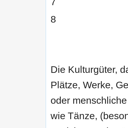
7
8
Die Kulturgüter, 
Plätze, Werke, G
oder menschliche 
wie Tänze, (beson