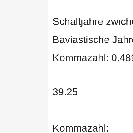
Schaltjahre zwic
Baviastische Jah
Kommazahl: 0.4
39.25
Kommazahl: