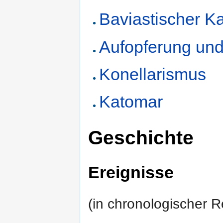
Baviastischer K
Aufopferung und
Konellarismus
Katomar
Geschichte
Ereignisse
(in chronologischer R