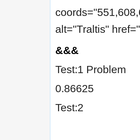
coords="551,608,
alt="Traltis" href
&&&
Test:1 Problem
0.86625
Test:2