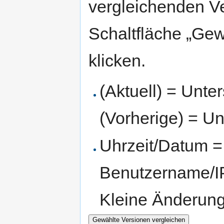
vergleichenden V
Schaltfläche „Gew
klicken.
(Aktuell) = Unte
(Vorherige) = Un
Uhrzeit/Datum = 
Benutzername/IP
Kleine Änderun