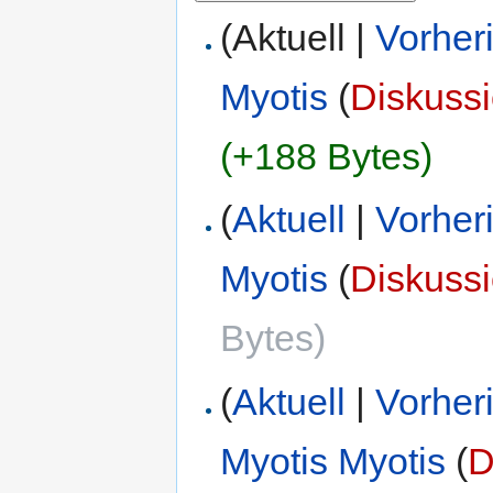
(Aktuell |
Vorher
Myotis
(
Diskuss
(+188 Bytes)
(
Aktuell
|
Vorher
Myotis
(
Diskuss
Bytes)
(
Aktuell
|
Vorher
Myotis Myotis
(
D