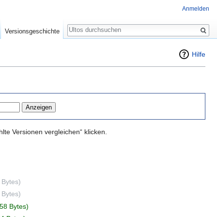
Anmelden
Suche
Versionsgeschichte
Hilfe
te Versionen vergleichen“ klicken.
 Bytes)
 Bytes)
58 Bytes)