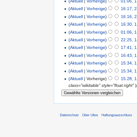
(
Aktuell
|
Vorherige
)
01:06, 1
(
Aktuell
|
Vorherige
)
16:17, 2
(
Aktuell
|
Vorherige
)
16:16, 2
(
Aktuell
|
Vorherige
)
16:30, 1
(
Aktuell
|
Vorherige
)
01:06, 
(
Aktuell
|
Vorherige
)
22:25, 
(
Aktuell
|
Vorherige
)
17:41, 
(
Aktuell
|
Vorherige
)
16:43, 
(
Aktuell
|
Vorherige
)
15:34, 
(
Aktuell
|
Vorherige
)
15:34, 
(
Aktuell
| Vorherige)
15:28, 
class="wikitable" style="float:right"
Datenschutz
Über Ultos
Haftungsausschluss