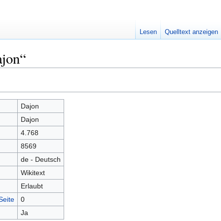
Lesen
Quelltext anzeigen
ajon“
Dajon
Dajon
4.768
8569
de - Deutsch
Wikitext
Erlaubt
Seite
0
Ja