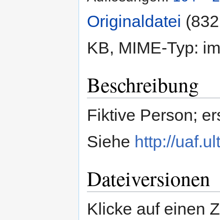
Originaldatei
‎
(832
KB, MIME-Typ:
im
Beschreibung
Fiktive Person; e
Siehe
http://uaf.
Dateiversionen
Klicke auf einen 