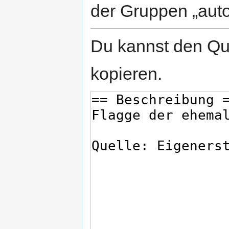
der Gruppen „auto
Du kannst den Que
kopieren.