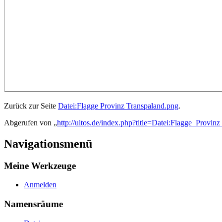
Zurück zur Seite
Datei:Flagge Provinz Transpaland.png
.
Abgerufen von „
http://ultos.de/index.php?title=Datei:Flagge_Provin
Navigationsmenü
Meine Werkzeuge
Anmelden
Namensräume