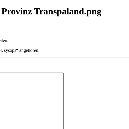
e Provinz Transpaland.png
iten:
or, sysops“ angehören.