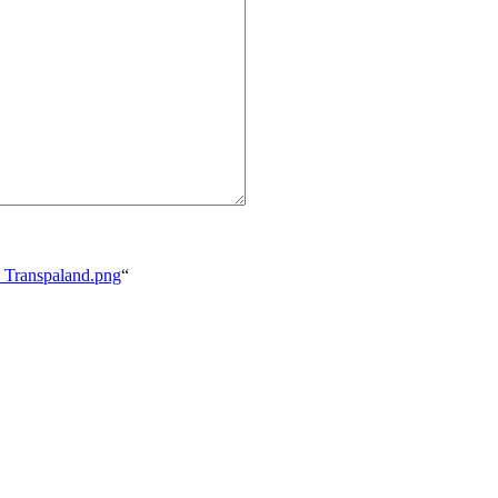
z_Transpaland.png
“