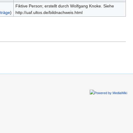
Fiktive Person; erstellt durch Wolfgang Knoke. Siehe
iträge
)
http://uaf.ultos.de/bildnachweis.html