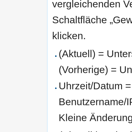
vergleichenden V
Schaltfläche „Gew
klicken.
(Aktuell) = Unte
(Vorherige) = Un
Uhrzeit/Datum = 
Benutzername/IP
Kleine Änderun