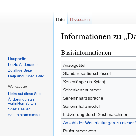
Datei
Diskussion
Informationen zu „Da
Basisinformationen
Zur
Zur
Navigation
Suche
Hauptseite
springen
springen
Letzte Änderungen
Anzeigetitel
Zufällige Seite
Standardsortierschlüssel
Help about MediaWiki
Seitenlänge (in Bytes)
Werkzeuge
Seitenkennnummer
Links auf diese Seite
Seiteninhaltssprache
Änderungen an
verlinkten Seiten
Seiteninhaltsmodell
Spezialseiten
Indizierung durch Suchmaschinen
Seiten­informationen
Anzahl der Weiterleitungen zu dieser 
Prüfsummenwert