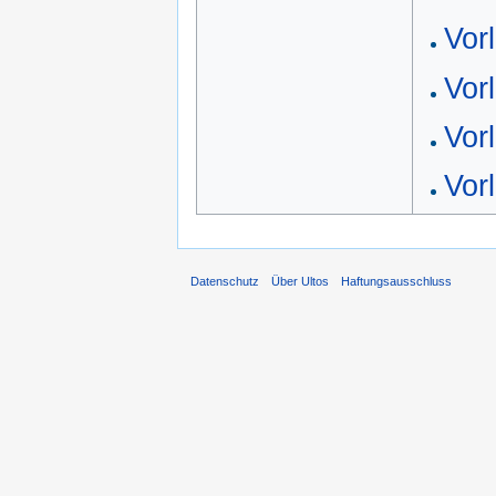
Vor
Vor
Vor
Vor
Datenschutz
Über Ultos
Haftungsausschluss