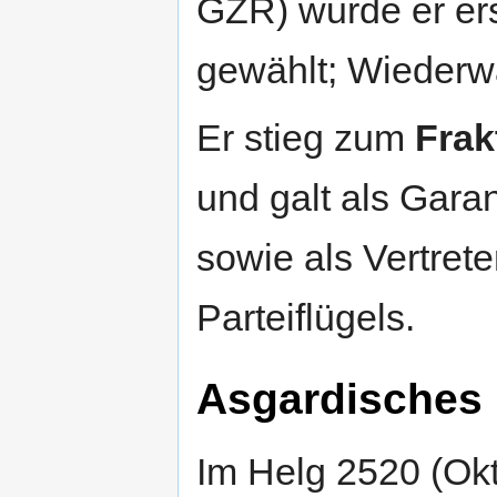
GZR) wurde er er
gewählt; Wiederwa
Er stieg zum
Frak
und galt als Gara
sowie als Vertreter
Parteiflügels.
Asgardisches
Im Helg 2520 (Okt