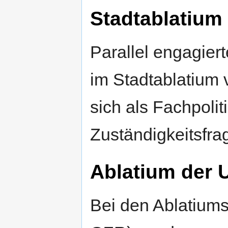
Stadtablatium
Parallel engagier
im Stadtablatium v
sich als Fachpoli
Zuständigkeitsfra
Ablatium der 
Bei den Ablatiums