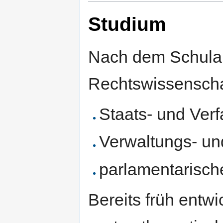
Studium
Nach dem Schulab
Rechtswissenscha
Staats- und Ver
Verwaltungs- un
parlamentarisch
Bereits früh entwic