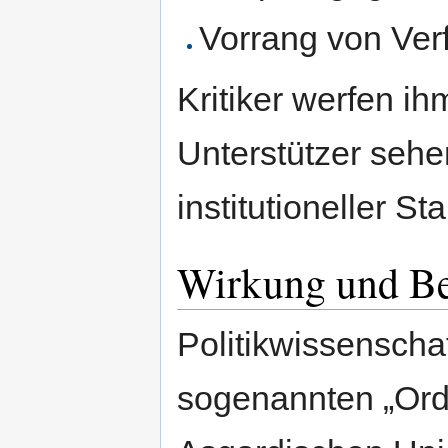
Vorrang von Ver
Kritiker werfen i
Unterstützer sehe
institutioneller Stab
Wirkung und B
Politikwissenschaf
sogenannten „Ord