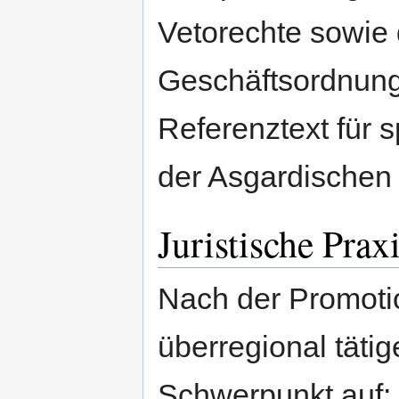
Vetorechte sowie 
Geschäftsordnunge
Referenztext für 
der Asgardischen
Juristische Prax
Nach der Promotio
überregional täti
Schwerpunkt auf: