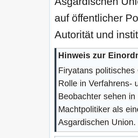
Asgardischen Unio
auf öffentlicher Po
Autorität und insti
Hinweis zur Einord
Firyatans politisches
Rolle in Verfahrens-
Beobachter sehen in 
Machtpolitiker als ei
Asgardischen Union.