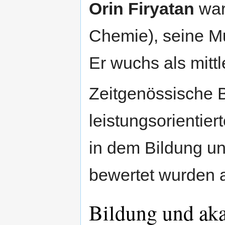
Orin Firyatan
war
Chemie), seine M
Er wuchs als mittl
Zeitgenössische 
leistungsorientier
in dem Bildung un
bewertet wurden a
Bildung und ak