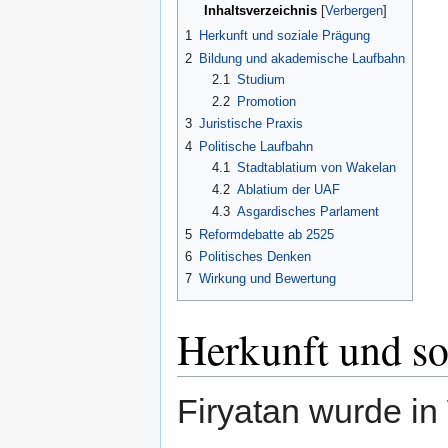
Inhaltsverzeichnis
1
Herkunft und soziale Prägung
2
Bildung und akademische Laufbahn
2.1
Studium
2.2
Promotion
3
Juristische Praxis
4
Politische Laufbahn
4.1
Stadtablatium von Wakelan
4.2
Ablatium der UAF
4.3
Asgardisches Parlament
5
Reformdebatte ab 2525
6
Politisches Denken
7
Wirkung und Bewertung
Herkunft und so
Firyatan wurde in