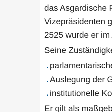
das Asgardische 
Vizepräsidenten 
2525 wurde er im 
Seine Zuständigk
parlamentarisch
Auslegung der 
institutionelle Ko
Er gilt als maßgeb