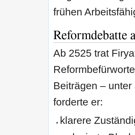
frühen Arbeitsfähi
Reformdebatte 
Ab 2525 trat Firyat
Reformbefürworte
Beiträgen – unte
forderte er:
klarere Zuständ