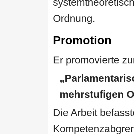
systemtheoretische
Ordnung.
Promotion
Er promovierte z
„Parlamentaris
mehrstufigen 
Die Arbeit befasst
Kompetenzabgrenz