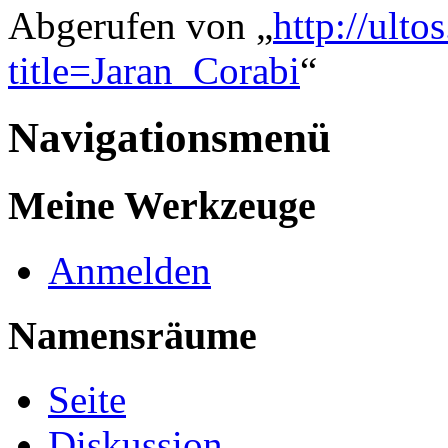
Abgerufen von „
http://ulto
title=Jaran_Corabi
“
Navigationsmenü
Meine Werkzeuge
Anmelden
Namensräume
Seite
Diskussion