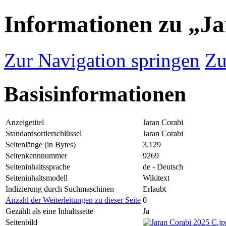
Informationen zu „J
Zur Navigation springen
Zu
Basisinformationen
Anzeigetitel
Jaran Corabi
Standardsortierschlüssel
Jaran Corabi
Seitenlänge (in Bytes)
3.129
Seitenkennnummer
9269
Seiteninhaltssprache
de - Deutsch
Seiteninhaltsmodell
Wikitext
Indizierung durch Suchmaschinen
Erlaubt
Anzahl der Weiterleitungen zu dieser Seite
0
Gezählt als eine Inhaltsseite
Ja
Seitenbild