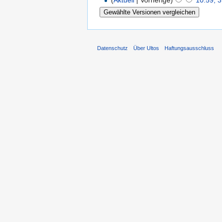
Datenschutz
Über Ultos
Haftungsausschluss