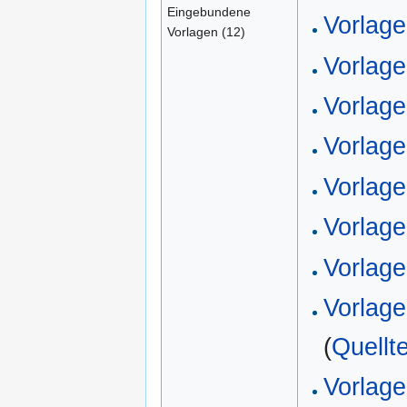
Eingebundene
Vorlag
Vorlagen (12)
Vorlag
Vorlag
Vorlag
Vorlag
Vorlage
Vorlag
Vorlage
(
Quellt
Vorlag