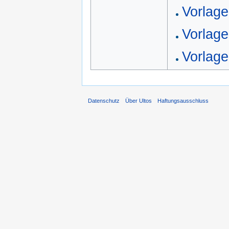
Vorlag
Vorlag
Vorlag
Datenschutz
Über Ultos
Haftungsausschluss