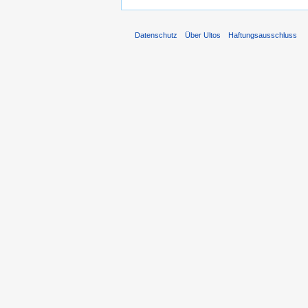
Datenschutz
Über Ultos
Haftungsausschluss