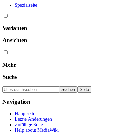
Spezialseite
Varianten
Ansichten
Mehr
Suche
Navigation
Hauptseite
Letzte Änderungen
Zufällige Seite
Help about MediaWiki