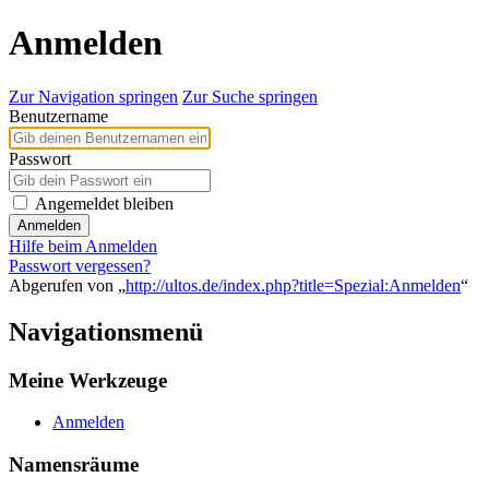
Anmelden
Zur Navigation springen
Zur Suche springen
Benutzername
Passwort
Angemeldet bleiben
Anmelden
Hilfe beim Anmelden
Passwort vergessen?
Abgerufen von „
http://ultos.de/index.php?title=Spezial:Anmelden
“
Navigationsmenü
Meine Werkzeuge
Anmelden
Namensräume