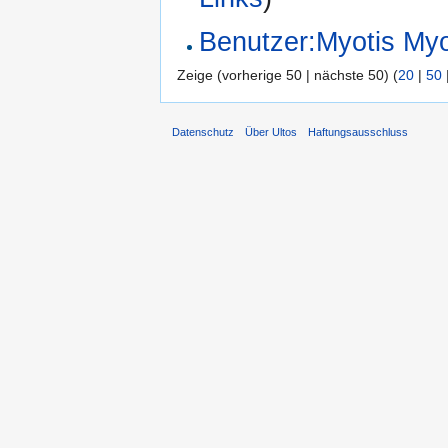
Benutzer:Myotis Myo
Zeige (vorherige 50 | nächste 50) (
20
|
50
Datenschutz
Über Ultos
Haftungsausschluss