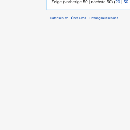
Zeige (vorherige 50 | nächste 50) (
20
|
50
Datenschutz
Über Ultos
Haftungsausschluss