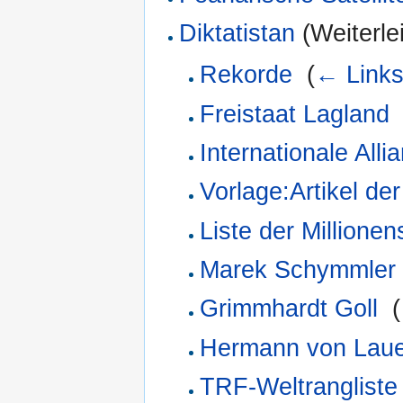
Diktatistan
(Weiterlei
Rekorde
‎
(
← Link
Freistaat Lagland
Internationale All
Vorlage:Artikel d
Liste der Millionen
Marek Schymmler
Grimmhardt Goll
‎
(
Hermann von Laue
TRF-Weltrangliste