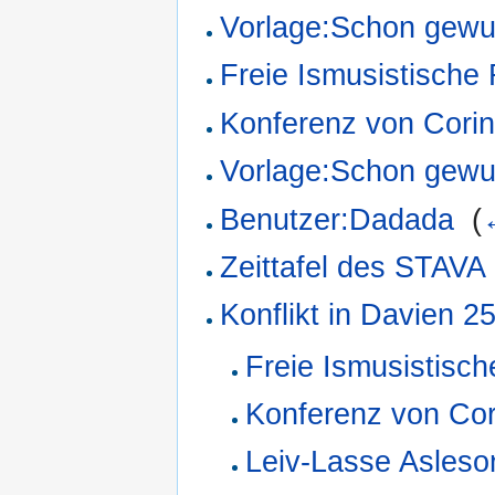
Vorlage:Schon gewu
Freie Ismusistische
Konferenz von Corin
Vorlage:Schon gewu
Benutzer:Dadada
‎
(
Zeittafel des STAVA
Konflikt in Davien 
Freie Ismusistisch
Konferenz von Cor
Leiv-Lasse Asleso