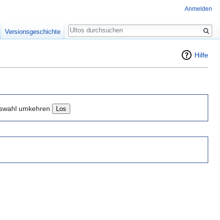
Anmelden
Suche
Versionsgeschichte
Hilfe
swahl umkehren