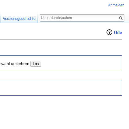
Anmelden
Suche
Versionsgeschichte
Hilfe
swahl umkehren