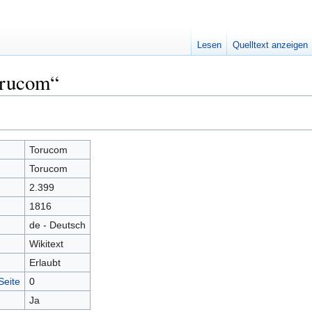
Lesen
Quelltext anzeigen
orucom“
Torucom
Torucom
2.399
1816
de - Deutsch
Wikitext
Erlaubt
Seite
0
Ja