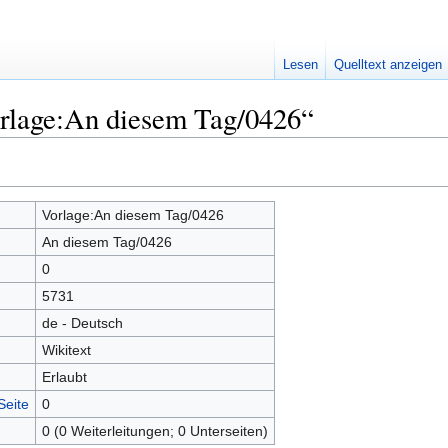
Lesen
Quelltext anzeigen
orlage:An diesem Tag/0426“
Vorlage:An diesem Tag/0426
An diesem Tag/0426
0
5731
de - Deutsch
Wikitext
Erlaubt
Seite
0
0 (0 Weiterleitungen; 0 Unterseiten)