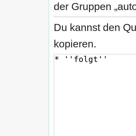
der Gruppen „auto
Du kannst den Que
kopieren.