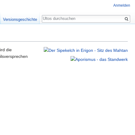
Anmelden
Suche
Versionsgeschichte
ird die
eilsversprechen