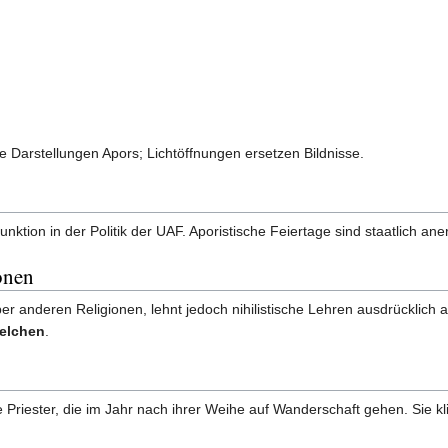
che Darstellungen Apors; Lichtöffnungen ersetzen Bildnisse.
nktion in der Politik der UAF. Aporistische Feiertage sind staatlich a
onen
er anderen Religionen, lehnt jedoch nihilistische Lehren ausdrücklich ab
elchen
.
 Priester, die im Jahr nach ihrer Weihe auf Wanderschaft gehen. Sie kl