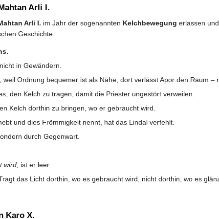
htan Arli I.
Mahtan Arli I.
im Jahr der sogenannten
Kelchbewegung
erlassen und 
schen Geschichte:
ns.
nicht in Gewändern.
weil Ordnung bequemer ist als Nähe, dort verlässt Apor den Raum – ni
es, den Kelch zu tragen, damit die Priester ungestört verweilen.
den Kelch dorthin zu bringen, wo er gebraucht wird.
bt und dies Frömmigkeit nennt, hat das Lindal verfehlt.
 sondern durch Gegenwart.
t wird,
ist er leer.
ragt das Licht dorthin, wo es gebraucht wird, nicht dorthin, wo es glänz
 Karo X.