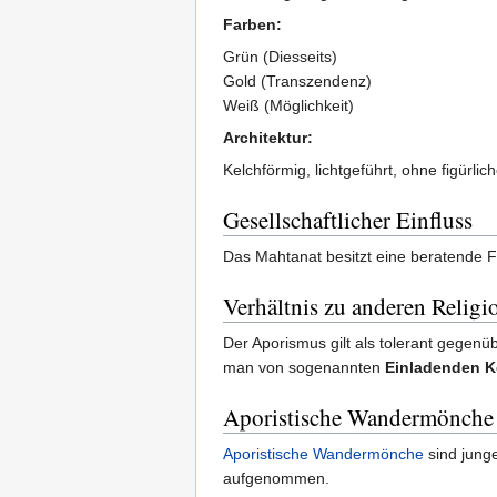
Farben:
Grün (Diesseits)
Gold (Transzendenz)
Weiß (Möglichkeit)
Architektur:
Kelchförmig, lichtgeführt, ohne figürli
Gesellschaftlicher Einfluss
Das Mahtanat besitzt eine beratende Fu
Verhältnis zu anderen Religi
Der Aporismus gilt als tolerant gegenüb
man von sogenannten
Einladenden K
Aporistische Wandermönche
Aporistische Wandermönche
sind junge
aufgenommen.