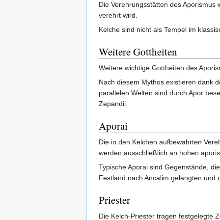
Die Verehrungsstätten des Aporismus 
verehrt wird.
Kelche sind nicht als Tempel im klass
Weitere Gottheiten
Weitere wichtige Gottheiten des Apori
Nach diesem Mythos existieren dank de
parallelen Welten sind durch Apor bes
Zepandil.
Aporai
Die in den Kelchen aufbewahrten Ver
werden ausschließlich an hohen aporist
Typische Aporai sind Gegenstände, die
Festland nach Ancalim gelangten und 
Priester
Die Kelch-Priester tragen festgelegt