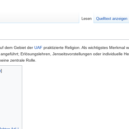
Lesen
Quelltext anzeigen
auf dem Gebiet der
UAF
praktizierte Religion. Als wichtigstes Merkmal w
ngeführt; Erlösungslehren, Jenseitsvorstellungen oder individuelle H
keine zentrale Rolle.