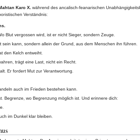
Mahtan Karo X.
während des ancalisch-feanarischen Unabhängigkeitskr
oristischen Verständnis:
ns.
Wo Blut vergossen wird, ist er nicht Sieger, sondern Zeuge.
cht sein kann, sondern allein der Grund, aus dem Menschen ihn führen.
t den Kelch entweiht.
ren, trägt eine Last, nicht ein Recht.
lt. Er fordert Mut zur Verantwortung.
andeln auch im Frieden bestehen kann.
. Begrenze, wo Begrenzung möglich ist. Und erinnere dich:
e.
ch im Dunkel klar bleiben.
mus