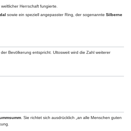
weltlicher Herrschaft fungierte.
dal
sowie ein speziell angepasster Ring, der sogenannte
Silberne
der Bevölkerung entspricht. Ultosweit wird die Zahl weiterer
ummsumm
. Sie richtet sich ausdrücklich „an alle Menschen guten
kung.