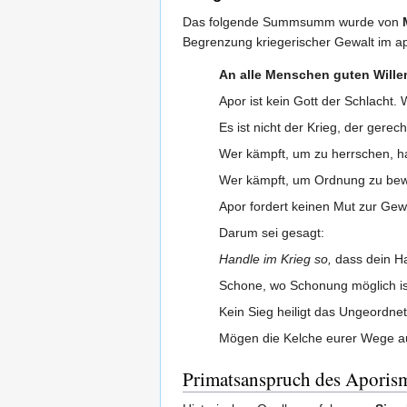
Das folgende Summsumm wurde von
Begrenzung kriegerischer Gewalt im ap
An alle Menschen guten Wille
Apor ist kein Gott der Schlacht. 
Es ist nicht der Krieg, der gere
Wer kämpft, um zu herrschen, ha
Wer kämpft, um Ordnung zu bewah
Apor fordert keinen Mut zur Gewa
Darum sei gesagt:
Handle im Krieg so,
dass dein H
Schone, wo Schonung möglich ist
Kein Sieg heiligt das Ungeordnet
Mögen die Kelche eurer Wege au
Primatsanspruch des Aporis