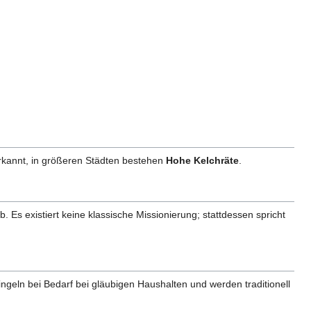
nerkannt, in größeren Städten bestehen
Hohe Kelchräte
.
. Es existiert keine klassische Missionierung; stattdessen spricht
ingeln bei Bedarf bei gläubigen Haushalten und werden traditionell