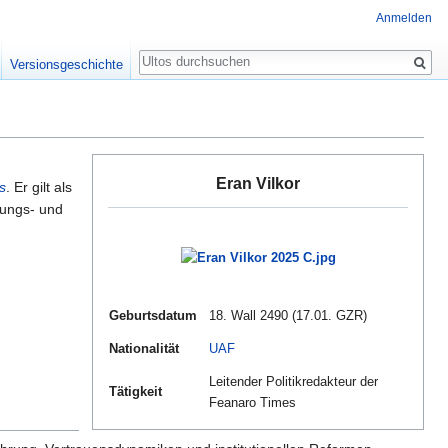
Anmelden
Suche
Versionsgeschichte
Eran Vilkor
s
. Er gilt als
rungs- und
Geburtsdatum
18. Wall 2490 (17.01. GZR)
Nationalität
UAF
Leitender Politikredakteur der
Tätigkeit
Feanaro Times