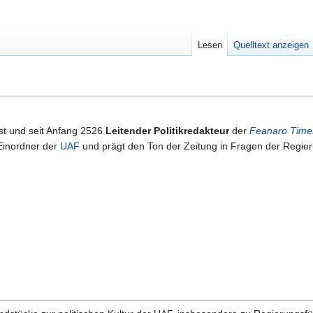
Lesen
Quelltext anzeigen
ist und seit Anfang 2526
Leitender Politikredakteur
der
Feanaro Time
 Einordner der
UAF
und prägt den Ton der Zeitung in Fragen der Regie