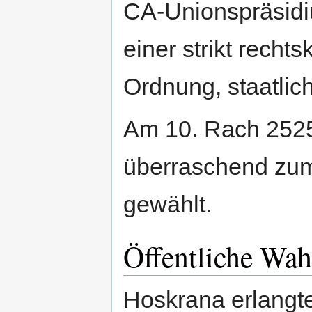
CA-Unionspräsidiu
einer strikt recht
Ordnung, staatlich
Am 10. Rach 2525
überraschend zum
gewählt.
Öffentliche Wa
Hoskrana erlangte