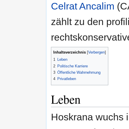
Celrat Ancalim
(C
zählt zu den prof
rechtskonservative
Inhaltsverzeichnis
1
Leben
2
Politische Karriere
3
Öffentliche Wahrnehmung
4
Privatleben
Leben
Hoskrana wuchs i