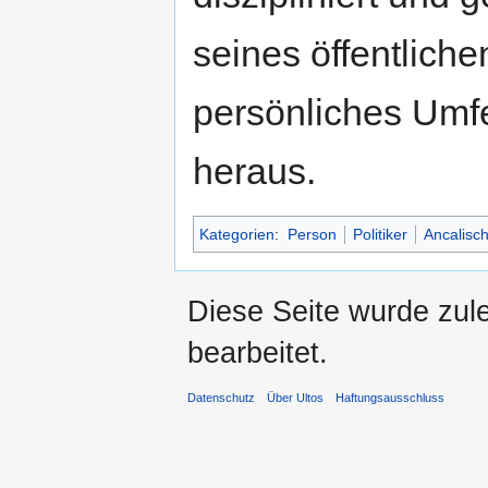
seines öffentliche
persönliches Umfe
heraus.
Kategorien
:
Person
Politiker
Ancalisc
Diese Seite wurde zul
bearbeitet.
Datenschutz
Über Ultos
Haftungsausschluss