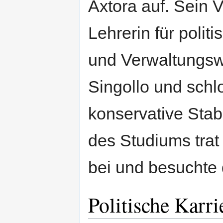
Axtora auf. Sein 
Lehrerin für politi
und Verwaltungsw
Singollo und schlo
konservative Stab
des Studiums tra
bei und besuchte 
Politische Karri