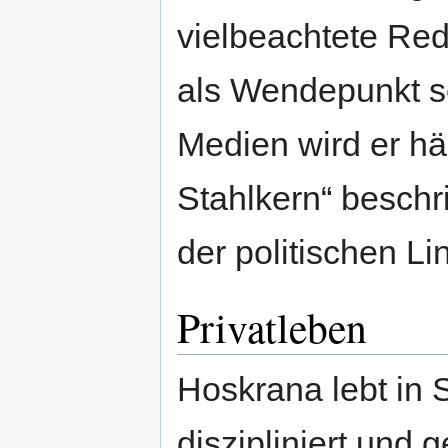
vielbeachtete Red
als Wendepunkt sei
Medien wird er hä
Stahlkern“ beschri
der politischen Lin
Privatleben
Hoskrana lebt in Si
diszipliniert und g