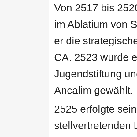
Von 2517 bis 252
im Ablatium von 
er die strategis
CA. 2523 wurde er
Jugendstiftung u
Ancalim gewählt.
2525 erfolgte se
stellvertretenden 