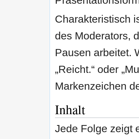
Präsentationsfor
Charakteristisch i
des Moderators, d
Pausen arbeitet.
„Reicht.“ oder „M
Markenzeichen d
Inhalt
Jede Folge zeigt e