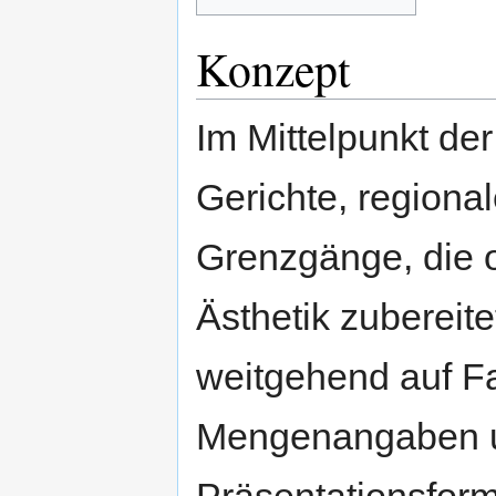
Konzept
Im Mittelpunkt de
Gerichte, regiona
Grenzgänge, die 
Ästhetik zubereit
weitgehend auf F
Mengenangaben u