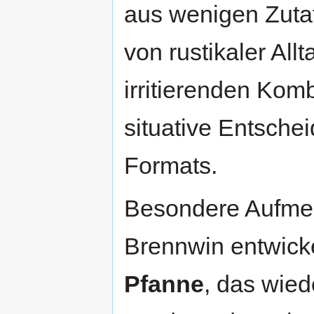
aus wenigen Zutat
von rustikaler Al
irritierenden Kom
situative Entsche
Formats.
Besondere Aufmer
Brennwin entwick
Pfanne
, das wied