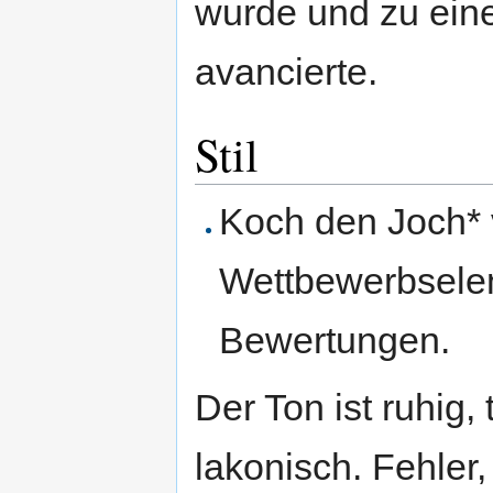
wurde und zu ein
avancierte.
Stil
Koch den Joch* v
Wettbewerbsele
Bewertungen.
Der Ton ist ruhig,
lakonisch. Fehler