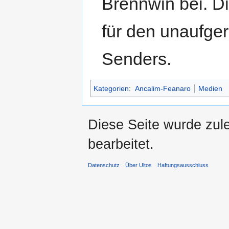
Brennwin bei. Di
für den unaufge
Senders.
Kategorien
:
Ancalim-Feanaro
Medien
Diese Seite wurde zul
bearbeitet.
Datenschutz
Über Ultos
Haftungsausschluss