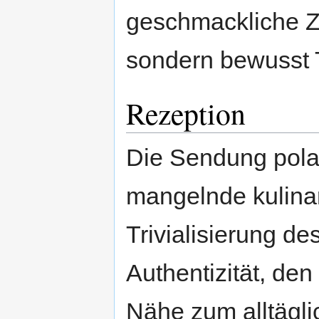
geschmackliche Zw
sondern bewusst 
Rezeption
Die Sendung polar
mangelnde kulinar
Trivialisierung d
Authentizität, de
Nähe zum alltägl