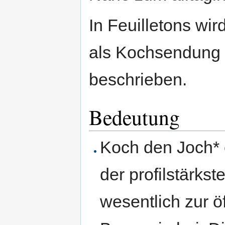
In Feuilletons wi
als Kochsendung 
beschrieben.
Bedeutung
Koch den Joch* 
der profilstärks
wesentlich zur ö