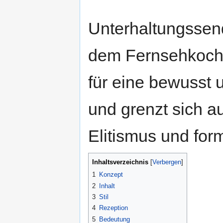
Unterhaltungsse
dem Fernsehkoc
für eine bewusst 
und grenzt sich a
Elitismus und form
Inhaltsverzeichnis
1
Konzept
2
Inhalt
3
Stil
4
Rezeption
5
Bedeutung