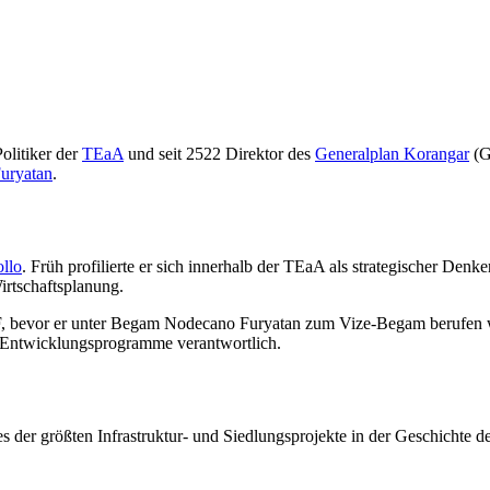
olitiker der
TEaA
und seit 2522 Direktor des
Generalplan Korangar
(G
uryatan
.
ollo
. Früh profilierte er sich innerhalb der TEaA als strategischer Denke
irtschaftsplanung.
UAF, bevor er unter Begam Nodecano Furyatan zum Vize-Begam berufen 
le Entwicklungsprogramme verantwortlich.
nes der größten Infrastruktur- und Siedlungsprojekte in der Geschichte 