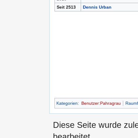
Seit 2513
Dennis Urban
Kategorien
:
Benutzer:Pahragrau
Raumfa
Diese Seite wurde zul
bearbeitet.