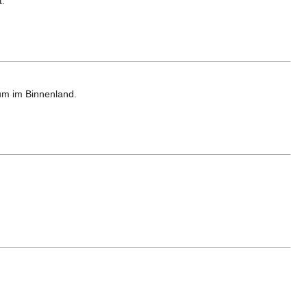
t.
um im Binnenland.