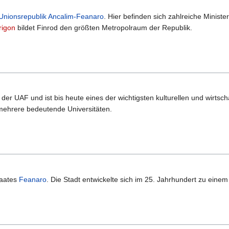
Unionsrepublik Ancalim-Feanaro
. Hier befinden sich zahlreiche Minist
rigon
bildet Finrod den größten Metropolraum der Republik.
t der UAF und ist bis heute eines der wichtigsten kulturellen und wirts
 mehrere bedeutende Universitäten.
taates
Feanaro
. Die Stadt entwickelte sich im 25. Jahrhundert zu einem