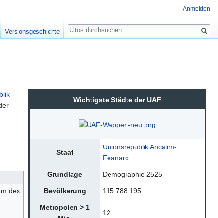
Anmelden
Suche
Versionsgeschichte
lik
Wichtigste Städte der UAF
der
Unionsrepublik Ancalim-
Staat
Feanaro
Grundlage
Demographie 2525
rum des
Bevölkerung
115.788.195
Metropolen > 1
12