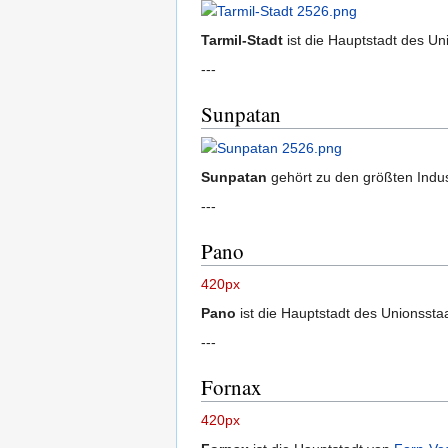
Tarmil-Stadt
ist die Hauptstadt des U
---
Sunpatan
Sunpatan
gehört zu den größten Indu
---
Pano
420px
Pano
ist die Hauptstadt des Unionsst
---
Fornax
420px