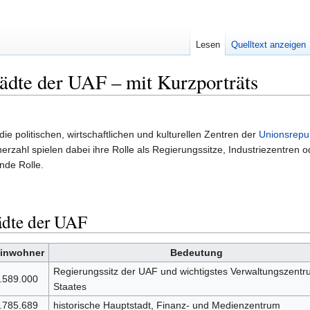
Lesen
Quelltext anzeigen
tädte der UAF – mit Kurzporträts
die politischen, wirtschaftlichen und kulturellen Zentren der
Unionsrepub
erzahl spielen dabei ihre Rolle als Regierungssitze, Industriezentren o
nde Rolle.
ädte der UAF
inwohner
Bedeutung
Regierungssitz der UAF und wichtigstes Verwaltungszent
.589.000
Staates
.785.689
historische Hauptstadt, Finanz- und Medienzentrum