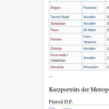
Erigon
Feanaro
4
Tarmil-Stadt
Ancalim
3
Sunpatan
Ancalim
3
Pano
Mi Wath
2
Forn-
Fornax
1
Vespera
Oronra
Ancalim
1
Forn-Ireth
/
Ancalim
1
Celebrian
Amrania
Amranien
1
---
Kurzporträts der Metrop
Finrod D.F.