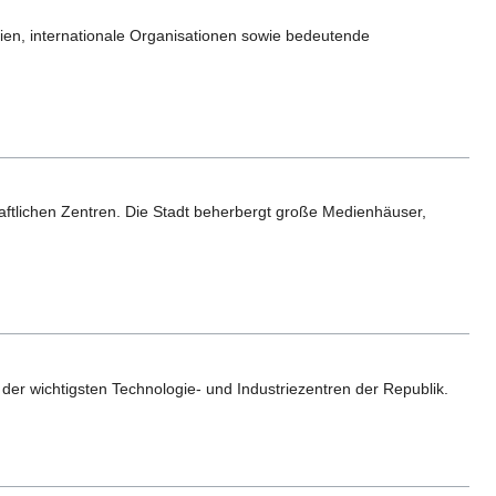
erien, internationale Organisationen sowie bedeutende
chaftlichen Zentren. Die Stadt beherbergt große Medienhäuser,
 der wichtigsten Technologie- und Industriezentren der Republik.