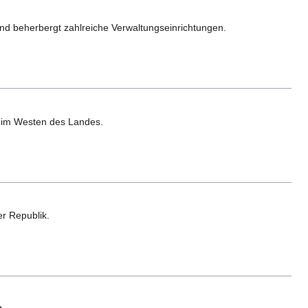
 und beherbergt zahlreiche Verwaltungseinrichtungen.
t im Westen des Landes.
r Republik.