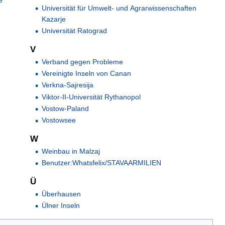
Universität für Umwelt- und Agrarwissenschaften
Kazarje
Universität Ratograd
V
-
Verband gegen Probleme
Vereinigte Inseln von Canan
e
Verkna-Sajresija
Viktor-II-Universität Rythanopol
Vostow-Paland
Vostowsee
W
Weinbau in Malzaj
Benutzer:Whatsfelix/STAVAARMILIEN
Ü
Überhausen
Ülner Inseln