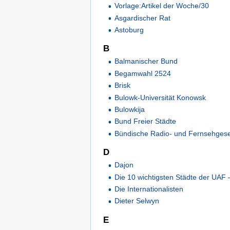
Vorlage:Artikel der Woche/30
Asgardischer Rat
Astoburg
B
Balmanischer Bund
Begamwahl 2524
Brisk
Bulowk-Universität Konowsk
Bulowkija
Bund Freier Städte
Bündische Radio- und Fernsehgesel
D
Dajon
Die 10 wichtigsten Städte der UAF 
Die Internationalisten
Dieter Selwyn
E