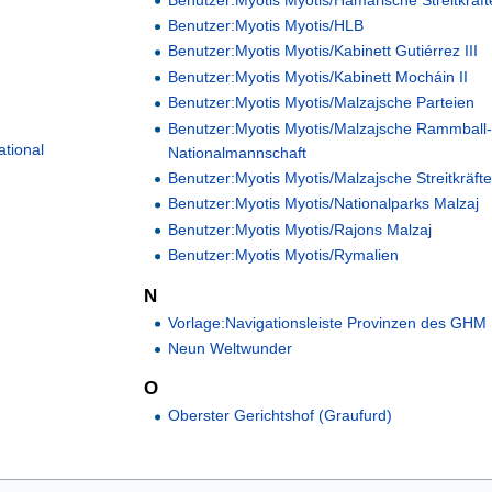
Benutzer:Myotis Myotis/HLB
Benutzer:Myotis Myotis/Kabinett Gutiérrez III
Benutzer:Myotis Myotis/Kabinett Mocháin II
Benutzer:Myotis Myotis/Malzajsche Parteien
Benutzer:Myotis Myotis/Malzajsche Rammball
ational
Nationalmannschaft
Benutzer:Myotis Myotis/Malzajsche Streitkräft
Benutzer:Myotis Myotis/Nationalparks Malzaj
Benutzer:Myotis Myotis/Rajons Malzaj
Benutzer:Myotis Myotis/Rymalien
N
Vorlage:Navigationsleiste Provinzen des GHM
Neun Weltwunder
O
Oberster Gerichtshof (Graufurd)