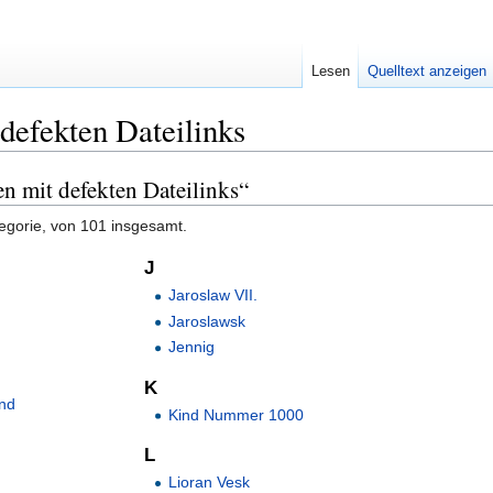
Lesen
Quelltext anzeigen
defekten Dateilinks
en mit defekten Dateilinks“
tegorie, von 101 insgesamt.
J
Jaroslaw VII.
Jaroslawsk
Jennig
K
und
Kind Nummer 1000
L
Lioran Vesk