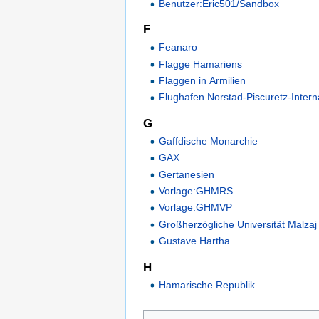
Benutzer:Eric501/Sandbox
F
Feanaro
Flagge Hamariens
Flaggen in Armilien
Flughafen Norstad-Piscuretz-Intern
G
Gaffdische Monarchie
GAX
Gertanesien
Vorlage:GHMRS
Vorlage:GHMVP
Großherzögliche Universität Malzaj
Gustave Hartha
H
Hamarische Republik