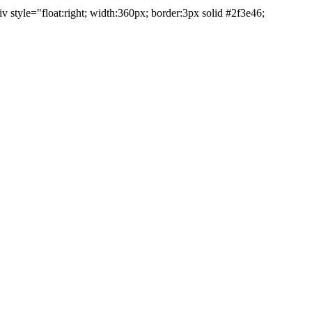
v style="float:right; width:360px; border:3px solid #2f3e46;